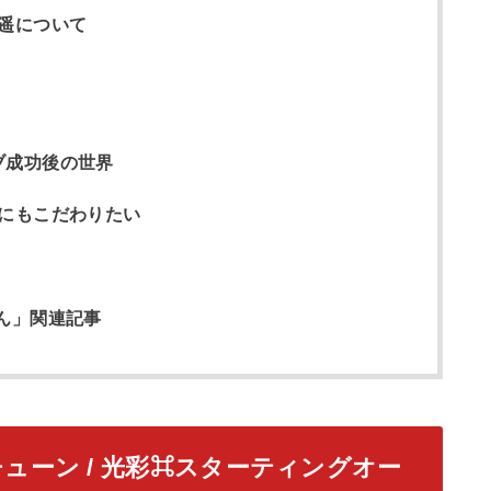
遥について
イブ成功後の世界
にもこだわりたい
ぎさん」関連記事
チューン / 光彩⌘スターティングオー