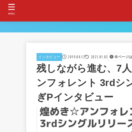
MENU
2019.04.13
2021.01.03
インタビュー
本ページ
残しながら進む、7
ンフォレント 3rd
ぎPインタビュー