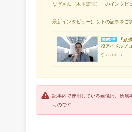
なぎさん（木本憲志）」のインタビ
最新インタビューは以下の記事をご
「頑
関連記事
役アイドルプ
2021.01.04
記事内で使用している画像は、所属
ものです。