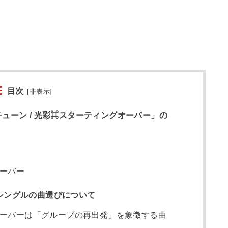
目次
[
非表示
]
チューン / 光彩⌘スターティングオーバー」の
ーバー
シングルの曲選びについて
ーバーは「グループの再出発」を象徴する曲