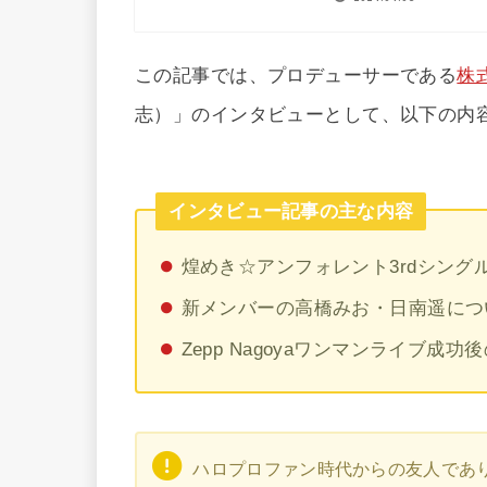
この記事では、プロデューサーである
株
志）」のインタビューとして、以下の内
インタビュー記事の主な内容
煌めき☆アンフォレント3rdシング
新メンバーの高橋みお・日南遥につ
Zepp Nagoyaワンマンライブ成
ハロプロファン時代からの友人であ