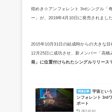
煌めき☆アンフォレント 3rdシングル「
ー」が、2019年4月10日に発売されまし
2015年10月31日の結成時からの大きな目標
12月25日に成功させ、新メンバー「高
発」に位置付けられたシングルリリース
宇宙とい
関連記事
ンフォレント 3r
ポート
2021.01.03