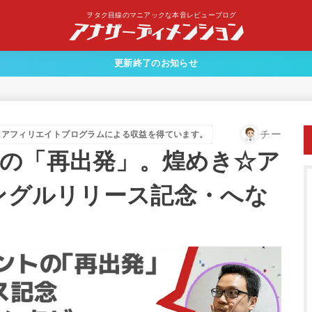
ヲタク目線のマニアックな本音レビューブログ
更新終了のお知らせ
チー
はアフィリエイトプログラムによる収益を得ています。
人の「再出発」。煌めき☆ア
シングルリリース記念・へな