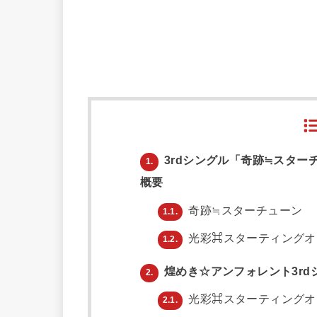
3rdシングル「奇跡≒スター
1.
概要
奇跡≒スターチューン
1.1.
光彩⌘スターティングオ
1.2.
煌めき☆アンフォレント3rd
2.
光彩⌘スターティングオ
2.1.