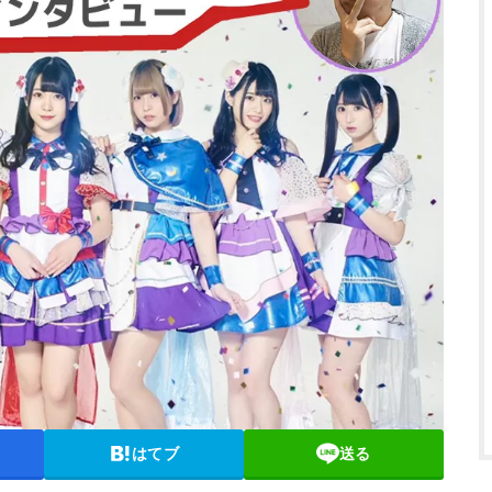
はてブ
送る