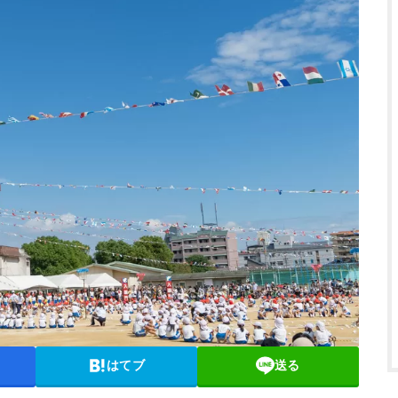
はてブ
送る