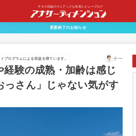
ヲタク目線のマニアックな本音レビューブログ
更新終了のお知らせ
チー
イトプログラムによる収益を得ています。
や経験の成熟・加齢は感じ
おっさん」じゃない気がす