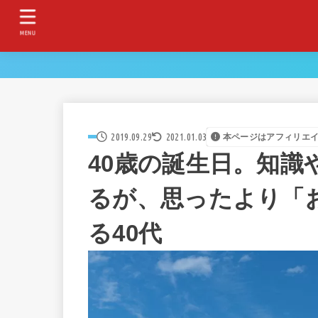
MENU
2019.09.29
2021.01.03
本ページはアフィリエ
40歳の誕生日。知識
るが、思ったより「
る40代