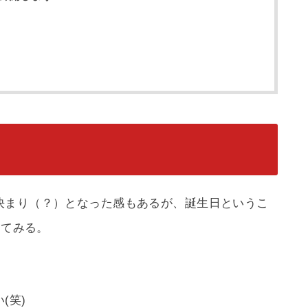
決まり（？）となった感もあるが、誕生日というこ
してみる。
(笑)