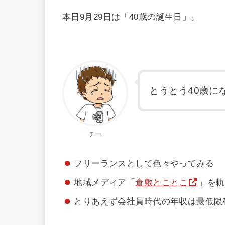
本日9月29日は「40歳の誕生日」。
とうとう40歳に
チー
フリーランスとして色々やってみる
地域メディア「
倉敷とことこ
」を軌
とりあえず会社員時代の年収は最低限