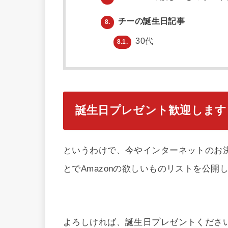
チーの誕生日記事
8.
30代
8.1.
誕生日プレゼント歓迎します
というわけで、今やインターネットのお
とでAmazonの欲しいものリストを公開
よろしければ、誕生日プレゼントください