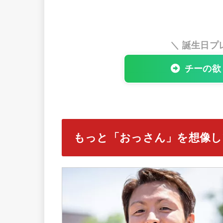
＼ 誕生日プ
チーの欲
もっと「おっさん」を想像し