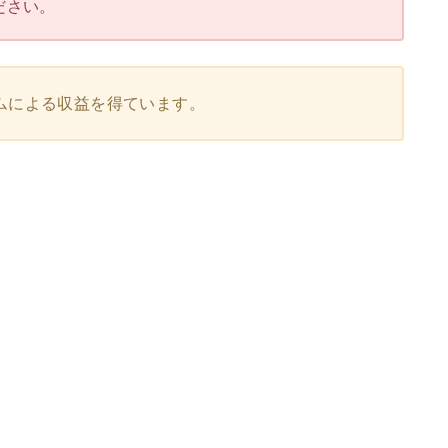
ださい。
ムによる収益を得ています。