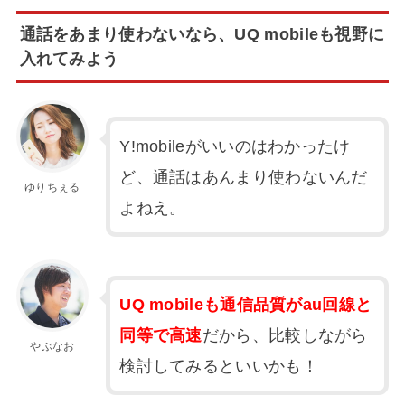
通話をあまり使わないなら、UQ mobileも視野に
入れてみよう
Y!mobileがいいのはわかったけ
ど、通話はあんまり使わないんだ
ゆりちぇる
よねえ。
UQ mobileも通信品質がau回線と
同等で高速
だから、比較しながら
やぶなお
検討してみるといいかも！