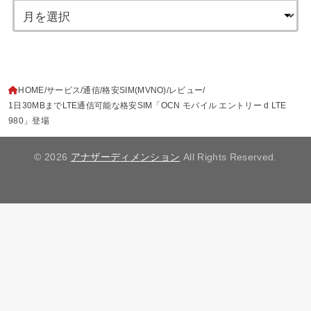
HOME
サービス
通信
格安SIM(MVNO)
レビュー
1日30MBまでLTE通信可能な格安SIM「OCN モバイル エントリー d LTE
980」登場
© 2026
アナザーディメンション
All Rights Reserved.