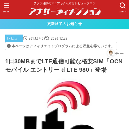
ヲタク目線のマニアックな本音レビューブログ
MENU
SEARCH
更新終了のお知らせ
2013.04.09
2020.12.22
レビュー
本ページはアフィリエイトプログラムによる収益を得ています。
チー
1日30MBまでLTE通信可能な格安SIM「OCN
モバイル エントリー d LTE 980」登場