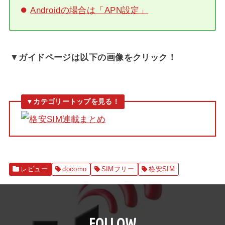
Androidの場合は「APN設定」
▼ガイドページは以下の画像をクリック！
レビュー
docomo
SIMフリー
格安SIM
FOLLOW