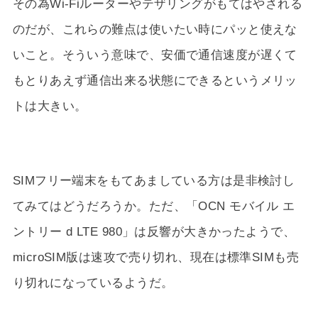
その為Wi-Fiルーターやテザリングがもてはやされる
のだが、これらの難点は使いたい時にパッと使えな
いこと。そういう意味で、安価で通信速度が遅くて
もとりあえず通信出来る状態にできるというメリッ
トは大きい。
SIMフリー端末をもてあましている方は是非検討し
てみてはどうだろうか。ただ、「OCN モバイル エ
ントリー d LTE 980」は反響が大きかったようで、
microSIM版は速攻で売り切れ、現在は標準SIMも売
り切れになっているようだ。