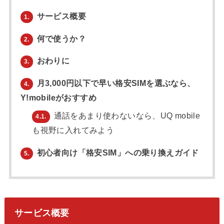
サービス概要
1.
何で使うか？
2.
おわりに
3.
月3,000円以下で早い格安SIMを選ぶなら、
4.
Y!mobileがおすすめ
通話をあまり使わないなら、UQ mobile
4.1.
も視野に入れてみよう
初心者向け「格安SIM」への乗り換えガイド
5.
サービス概要