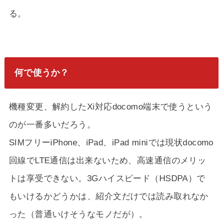
る。
何で使うか？
機種変更、解約したXi対応docomo端末で使うという
のが一番多いだろう。
SIMフリーiPhone、iPad、iPad miniでは現状docomo
回線でLTE通信は出来ないため、高速通信のメリッ
トは享受できない。3Gハイスピード（HSDPA）で
もいけるかどうかは、紹介文だけでは読み取れなか
った（普通いけそうなモノだが）。