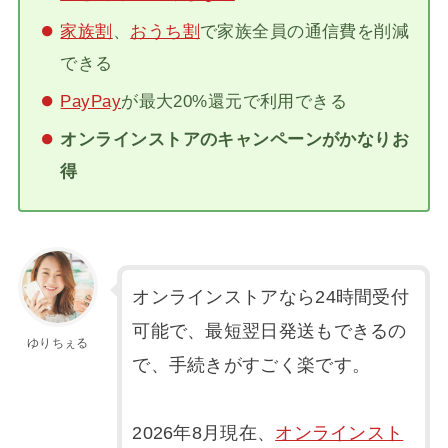
家族割
、
おうち割
で家族全員の通信費を削減
できる
PayPay
が最大20%還元で利用できる
オンラインストアのキャンペーンがかなりお
得
オンラインストアなら24時間受付
可能で、最短翌日発送もできるの
ゆりちぇる
で、手続きがすごく楽です。
2026年8月現在、
オンラインスト