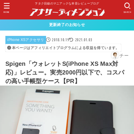
ヲタク目線のマニアックな本音レビューブログ
MENU
SEARCH
更新終了のお知らせ
2018.10.19
2021.01.03
iPhone XSアクセサリ
本ページはアフィリエイトプログラムによる収益を得ています。
チー
Spigen「ウォレットS(iPhone XS Max対
応)」レビュー。実売2000円以下で、コスパ
の高い手帳型ケース【PR】