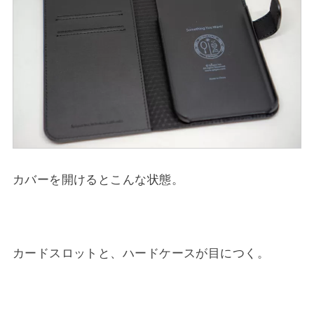
カバーを開けるとこんな状態。
カードスロットと、ハードケースが目につく。