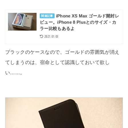
iPhone XS Max ゴールド開封レ
関連記事
ビュー。iPhone 8 Plusとのサイズ・カ
ラー比較もあるよ
2021.01.03
ブラックのケースなので、ゴールドの雰囲気が消え
てしまうのは、宿命として認識しておいて欲し
い……。