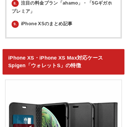
注目の料金プラン「ahamo」・「5Gギガホ
8.
プレミア」
iPhone XSのまとめ記事
9.
iPhone XS・iPhone XS Max対応ケース
Spigen「ウォレットS」の特徴