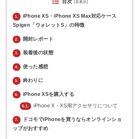
目次
[
非表示
]
iPhone XS・iPhone XS Max対応ケース
1.
Spigen「ウォレットS」の特徴
開封レポート
2.
装着後の状態
3.
使った感想
4.
終わりに
5.
iPhone XSを購入する
6.
iPhone X・XS用アクセサリについて
6.1.
ドコモでiPhoneを買うならオンラインショ
7.
ップがおすすめ