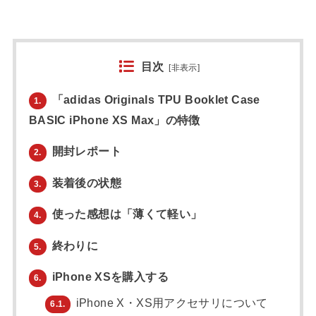
目次
[
非表示
]
「adidas Originals TPU Booklet Case
1.
BASIC iPhone XS Max」の特徴
開封レポート
2.
装着後の状態
3.
使った感想は「薄くて軽い」
4.
終わりに
5.
iPhone XSを購入する
6.
iPhone X・XS用アクセサリについて
6.1.