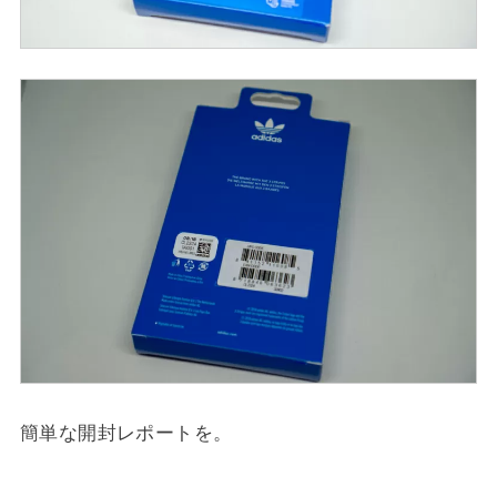
簡単な開封レポートを。