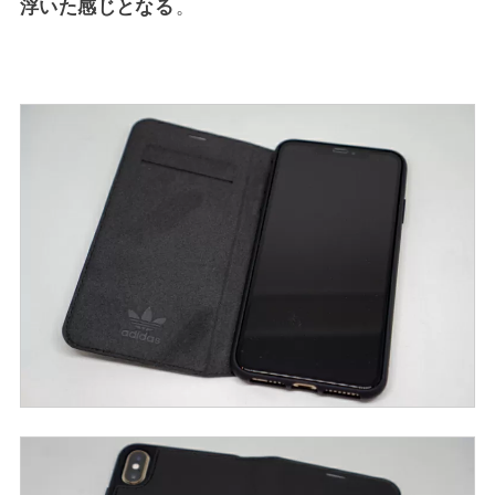
浮いた感じとなる
。