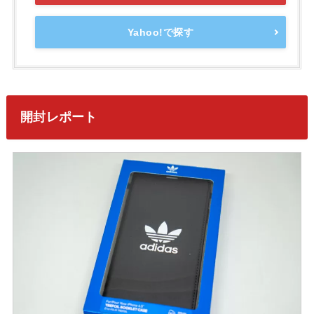
Yahoo!で探す
開封レポート