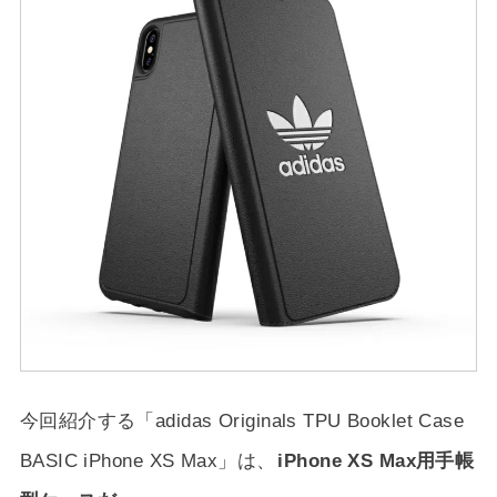
今回紹介する「adidas Originals TPU Booklet Case
BASIC iPhone XS Max」は、
iPhone XS Max用手帳