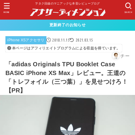
ヲタク目線のマニアックな本音レビューブログ
MENU
SEARCH
更新終了のお知らせ
2018.11.15
2021.03.15
iPhone XSアクセサリ
本ページはアフィリエイトプログラムによる収益を得ています。
チー
「adidas Originals TPU Booklet Case
BASIC iPhone XS Max」レビュー。王道の
「トレフォイル（三つ葉）」を見せつけろ！
【PR】