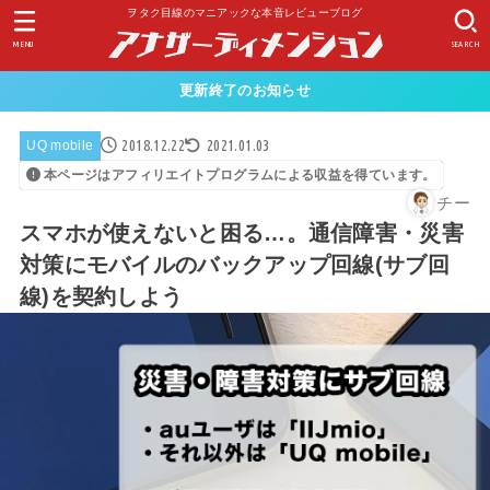
ヲタク目線のマニアックな本音レビューブログ
MENU
SEARCH
更新終了のお知らせ
2018.12.22
2021.01.03
UQ mobile
本ページはアフィリエイトプログラムによる収益を得ています。
チー
スマホが使えないと困る…。通信障害・災害
対策にモバイルのバックアップ回線(サブ回
線)を契約しよう