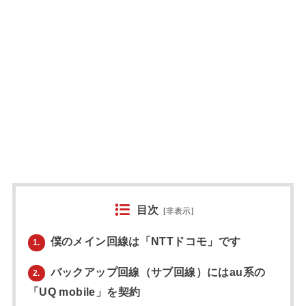
目次
[
非表示
]
僕のメイン回線は「NTTドコモ」です
1.
バックアップ回線（サブ回線）にはau系の
2.
「UQ mobile」を契約