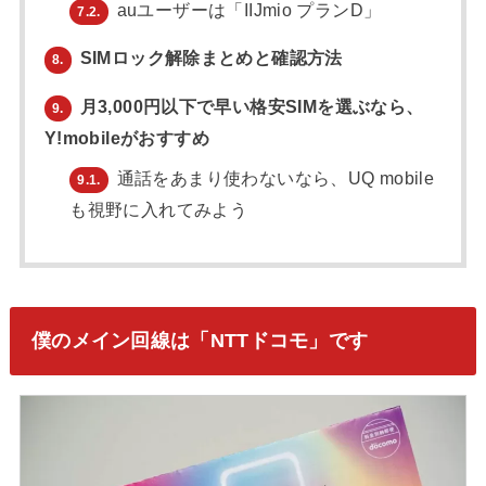
auユーザーは「IIJmio プランD」
7.2.
SIMロック解除まとめと確認方法
8.
月3,000円以下で早い格安SIMを選ぶなら、
9.
Y!mobileがおすすめ
通話をあまり使わないなら、UQ mobile
9.1.
も視野に入れてみよう
僕のメイン回線は「NTTドコモ」です