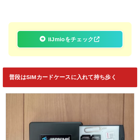
IIJmioをチェック
普段はSIMカードケースに入れて持ち歩く