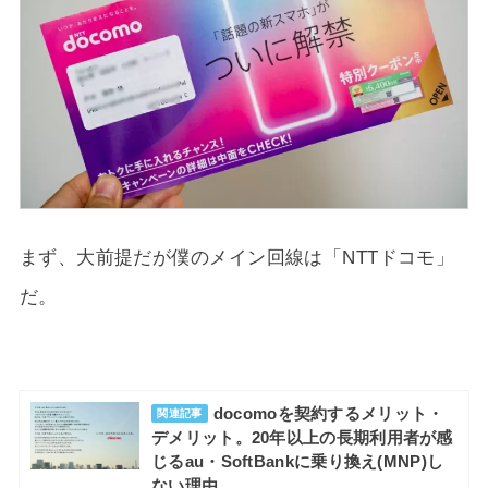
まず、大前提だが僕のメイン回線は「NTTドコモ」
だ。
docomoを契約するメリット・
関連記事
デメリット。20年以上の長期利用者が感
じるau・SoftBankに乗り換え(MNP)し
ない理由