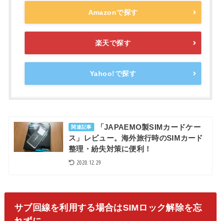
Amazonで探す
楽天で探す
Yahoo!で探す
「JAPAEMO製SIMカードケー
関連記事
ス」レビュー。海外旅行時のSIMカード
整理・紛失対策に便利！
2020.12.29
サブ回線を利用する場合はSIMロック解除を忘