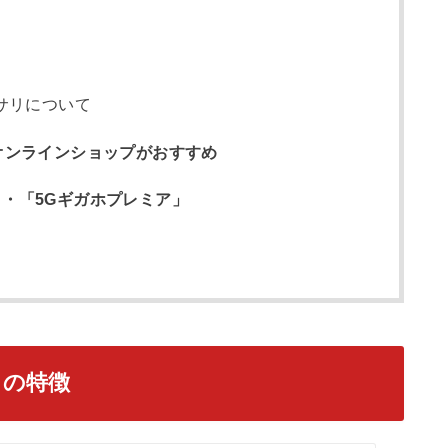
セサリについて
らオンラインショップがおすすめ
」・「5Gギガホプレミア」
』の特徴