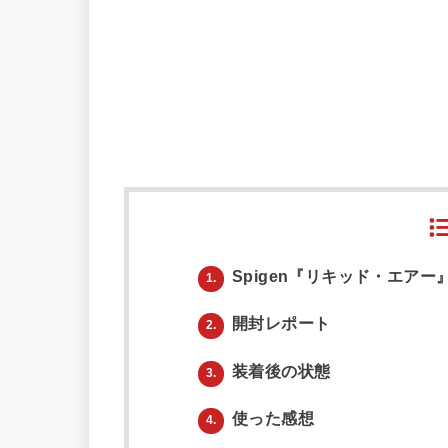
Spigen『リキッド・エアー
1.
開封レポート
2.
装着後の状態
3.
使った感想
4.