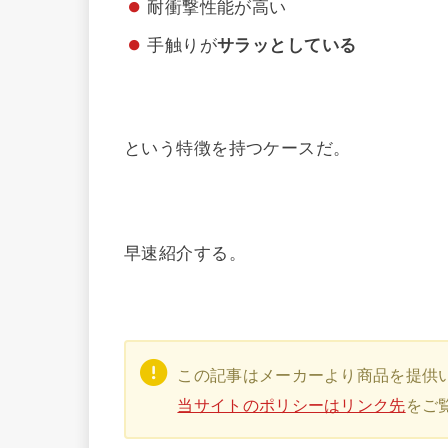
耐衝撃性能が高い
手触りが
サラッとしている
という特徴を持つケースだ。
早速紹介する。
この記事はメーカーより商品を提供
当サイトのポリシーはリンク先
をご