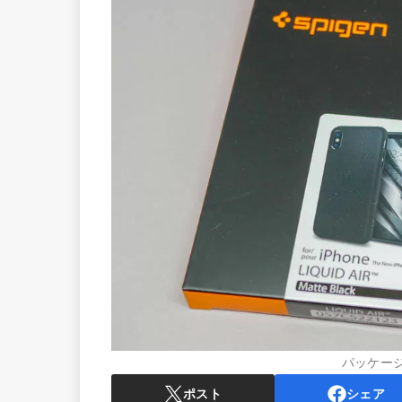
パッケー
ポスト
シェア