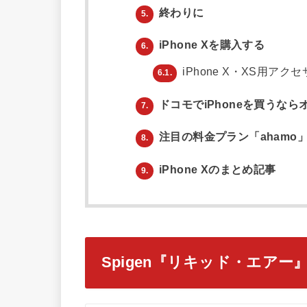
終わりに
5.
iPhone Xを購入する
6.
iPhone X・XS用アク
6.1.
ドコモでiPhoneを買うな
7.
注目の料金プラン「ahamo
8.
iPhone Xのまとめ記事
9.
Spigen『リキッド・エアー