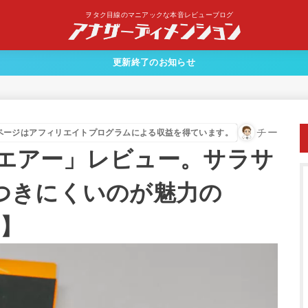
ヲタク目線のマニアックな本音レビューブログ
更新終了のお知らせ
チー
ページはアフィリエイトプログラムによる収益を得ています。
ド・エアー」レビュー。サラサ
つきにくいのが魅力の
R】