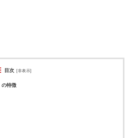
目次
[
非表示
]
』の特徴