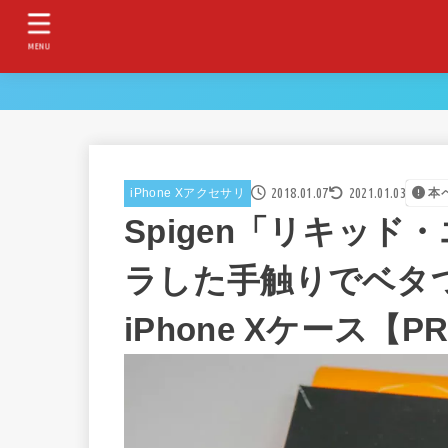
MENU
2018.01.07
2021.01.03
iPhone Xアクセサリ
本
Spigen「リキッ
ラした手触りでベタ
iPhone Xケース【P