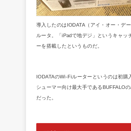
導入したのはIODATA（アイ・オー・データ機器）
ルータ。「iPadで地デジ」というキャッ
ーを搭載したというものだ。
IODATAのWi-Fiルーターというの
シューマー向け最大手であるBUFFALOのAir
だった。