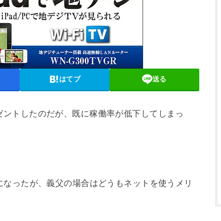
はてブ
送る
をプレゼントしたのだが、既に稼働率が低下してしまっ
になったが、義父の場合はどうもネットを使うメリ
。