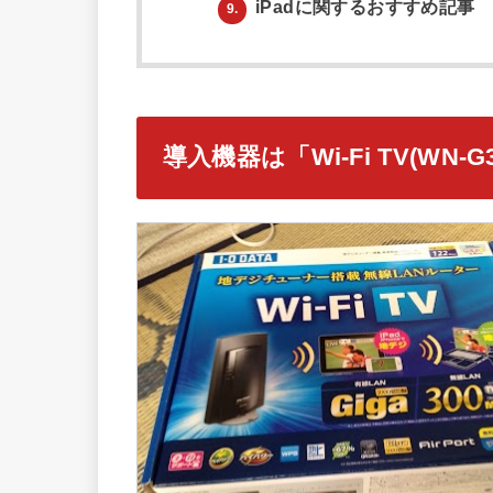
iPadに関するおすすめ記事
9.
導入機器は「Wi-Fi TV(WN-G