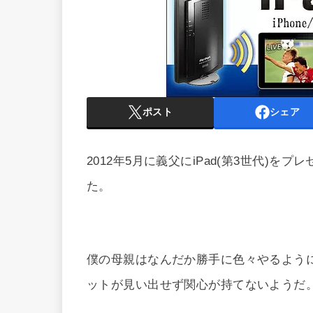
ポスト
シェア
2012年5月に義父にiPad(第3世代)
た。
僕の母親はなんだか勝手に色々やるよう
ットが見い出せず関心が持てないようだ