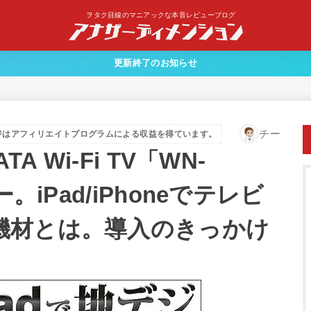
ヲタク目線のマニアックな本音レビューブログ
更新終了のお知らせ
チー
ジはアフィリエイトプログラムによる収益を得ています。
A Wi-Fi TV「WN-
。iPad/iPhoneでテレビ
機材とは。導入のきっかけ