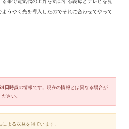
する事で電気代の上昇を気にする義母とテレビを見
でようやく光を導入したのでそれに合わせてやって
。
月24日時点
の情報です。現在の情報とは異なる場合が
ください。
ムによる収益を得ています。