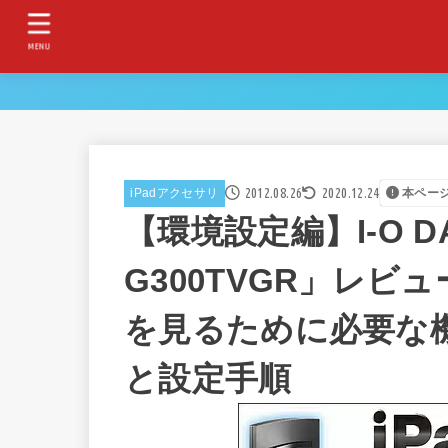
MENU
2012.08.26
2020.12.24
iPadアクセサリ
本ペー
【環境設定編】I-O DAT
G300TVGR」レビュー
を見るために必要な
と設定手順