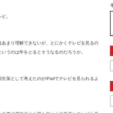
レビ。
はあまり理解できないが、とにかくテレビを見るの
というのは年をとるとそうなるのだろうか。
回生策として考えたのがiPadでテレビを見られるよ