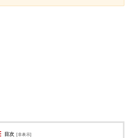
目次
[
非表示
]