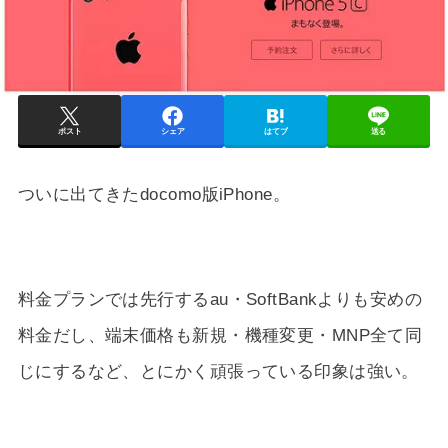
ポスト
シェア
はてブ
送る
ついに出てきたdocomo版iPhone。
料金プランでは先行するau・SoftBankよりも安めの
料金だし、端末価格も新規・機種変更・MNP全て同
じにするなど、とにかく頑張っている印象は強い。