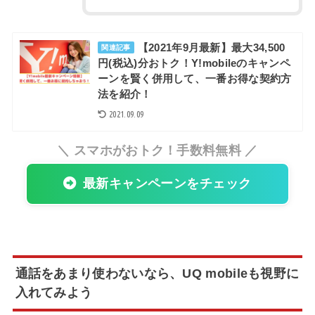
【2021年9月最新】最大34,500
関連記事
円(税込)分おトク！Y!mobileのキャンペ
ーンを賢く併用して、一番お得な契約方
法を紹介！
2021.09.09
＼ スマホがおトク！手数料無料 ／
最新キャンペーンをチェック
通話をあまり使わないなら、UQ mobileも視野に
入れてみよう