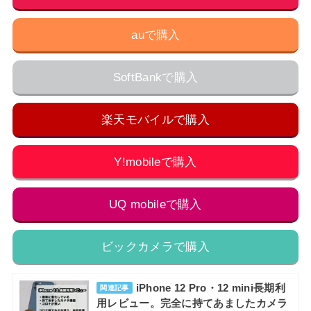
auで購入
SoftBankで購入
楽天モバイルで購入
Y!mobileで購入
UQ mobileで購入
ビックカメラで購入
iPhone 12 Pro・12 mini長期利
関連記事
用レビュー。完全に持てあましたカメラ