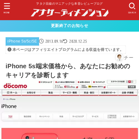
ヲタク目線のマニアックな本音レビューブログ
MENU
SEARCH
更新終了のお知らせ
2013.09.16
2020.12.25
iPhone 5s/5c/SE
本ページはアフィリエイトプログラムによる収益を得ています。
チー
iPhone 5s端末価格から、あなたにお勧めの
キャリアを診断します