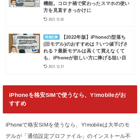
機能。コロナ禍で変わったスマホの使い
方を見直すきっかけに
2021.12.03
【2022年版】iPhoneの型落ち
関連記事
(旧モデル)のおすすめは？いつ値下げさ
れる？最新モデルは高くて買えなくて
も、iPhoneが欲しい方に捧げる狙い目
2021.12.31
iPhoneを格安SIMで使うなら、Y!mobileがお
すすめ
iPhoneで格安SIMを使うなら、Y!mobileは大半のモ
デルが「通信設定プロファイル」のインストール不