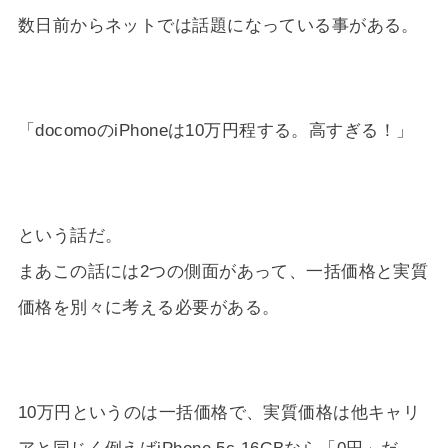
数日前からネットでは話題になっている事がある。
「docomoのiPhoneは10万円程する。高すぎる！」
という話だ。
まあこの話には2つの側面があって、一括価格と実質
価格を別々に考える必要がある。
10万円というのは一括価格で、実質価格は他キャリ
アと同じく例えばiPhone 5c 16GBなら「0円」だ。