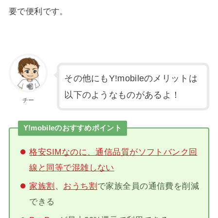
要で便利です。
その他にもY!mobileのメリットは
以下のようなものがあるよ！
チー
Y!mobileのおすすめポイント
格安SIMなのに、通信品質がソフトバンク回
線と同等で混雑しない
家族割
、
おうち割
で家族全員の通信費を削減
できる