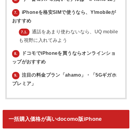
iPhoneを格安SIMで使うなら、Y!mobileが
7.
おすすめ
通話をあまり使わないなら、UQ mobile
7.1.
も視野に入れてみよう
ドコモでiPhoneを買うならオンラインショ
8.
ップがおすすめ
注目の料金プラン「ahamo」・「5Gギガホ
9.
プレミア」
一括購入価格が高いdocomo版iPhone