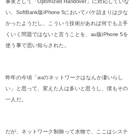
事実として「Optimized Handover」に対応していな
い、SoftBank版iPhone 5においてパケ詰まりは少な
かったようだし、こういう技術があれば何でも上手
くいく問題ではないと言うことを、au版iPhone 5を
使う事で思い知らされた。
昨年の今頃「auのネットワークはなんか凄いらし
い」と思って、変えた人は多いと思うし、僕もその
一人だ。
だが、ネットワーク制御って水物で、ここはシステ