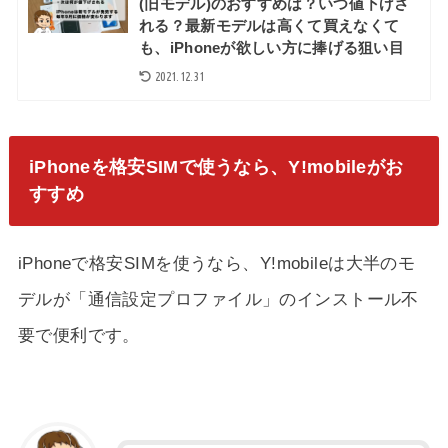
(旧モデル)のおすすめは？いつ値下げさ
れる？最新モデルは高くて買えなくて
も、iPhoneが欲しい方に捧げる狙い目
2021.12.31
iPhoneを格安SIMで使うなら、Y!mobileがお
すすめ
iPhoneで格安SIMを使うなら、Y!mobileは大半のモ
デルが「通信設定プロファイル」のインストール不
要で便利です。