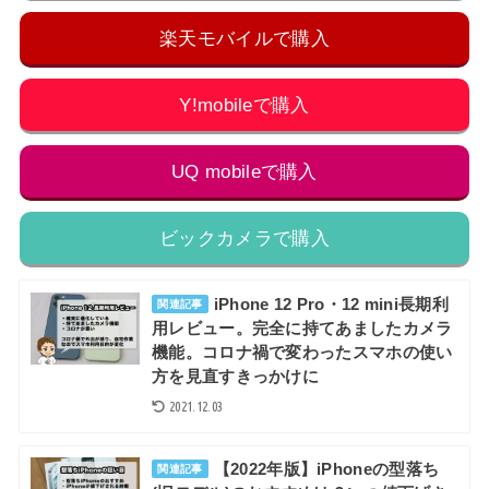
楽天モバイルで購入
Y!mobileで購入
UQ mobileで購入
ビックカメラで購入
iPhone 12 Pro・12 mini長期利
関連記事
用レビュー。完全に持てあましたカメラ
機能。コロナ禍で変わったスマホの使い
方を見直すきっかけに
2021.12.03
【2022年版】iPhoneの型落ち
関連記事