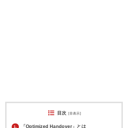
目次
[
非表示
]
「Optimized Handover」とは
1.