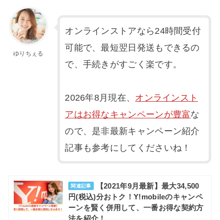
オンラインストアなら24時間受付
可能で、最短翌日発送もできるの
ゆりちぇる
で、手続きがすごく楽です。
2026年8月現在、
オンラインスト
アはお得なキャンペーンが豊富
な
ので、是非最新キャンペーン紹介
記事も参考にしてくださいね！
【2021年9月最新】最大34,500
関連記事
円(税込)分おトク！Y!mobileのキャンペ
ーンを賢く併用して、一番お得な契約方
法を紹介！