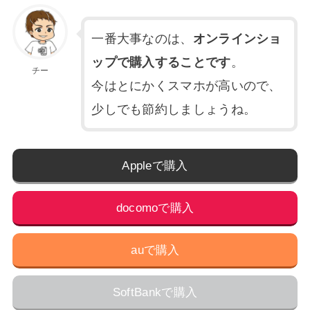
一番大事なのは、
オンラインショ
ップで購入することです
。
チー
今はとにかくスマホが高いので、
少しでも節約しましょうね。
Appleで購入
docomoで購入
auで購入
SoftBankで購入