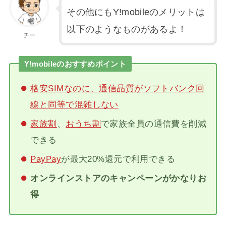
その他にもY!mobileのメリットは
以下のようなものがあるよ！
チー
Y!mobileのおすすめポイント
格安SIMなのに、通信品質がソフトバンク回
線と同等で混雑しない
家族割
、
おうち割
で家族全員の通信費を削減
できる
PayPay
が最大20%還元で利用できる
オンラインストアのキャンペーンがかなりお
得