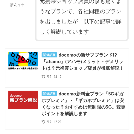
元携帯ショップ店員の僕も驚くよ
ぽんイケ
うなプランで、各社同種のプラン
を出しましたが、以下の記事で詳
しく解説しています
docomoの新サブブランド!?
関連記事
「ahamo」(アハモ)メリット・デメリッ
トは？元携帯ショップ店員が徹底解説！
2021.04.19
docomo新料金プラン「5Gギガ
関連記事
ホプレミア」・「ギガホプレミア」は安
くなった？おすすめは無制限の5G。変更
ポイントを解説します
2021.12.20