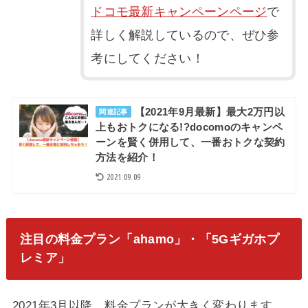
ドコモ最新キャンペーンページ
で
詳しく解説しているので、ぜひ参
考にしてください！
【2021年9月最新】最大2万円以
関連記事
上もおトクになる!?docomoのキャンペ
ーンを賢く併用して、一番おトクな契約
方法を紹介！
2021.09.09
注目の料金プラン「ahamo」・「5Gギガホプ
レミア」
2021年3月以降、料金プランが大きく変わります。