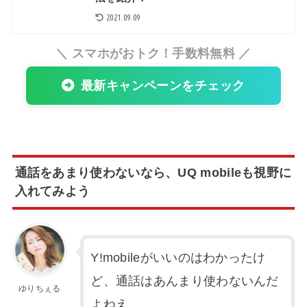
2021.09.09
＼ スマホがおトク！手数料無料 ／
最新キャンペーンをチェック
通話をあまり使わないなら、UQ mobileも視野に
入れてみよう
Y!mobileがいいのはわかったけ
ど、通話はあんまり使わないんだ
ゆりちぇる
よねえ。