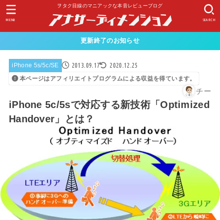
ヲタク目線のマニアックな本音レビューブログ
MENU
SEARCH
更新終了のお知らせ
2013.09.17
2020.12.25
iPhone 5s/5c/SE
本ページはアフィリエイトプログラムによる収益を得ています。
チー
iPhone 5c/5sで対応する新技術「Optimized
Handover」とは？