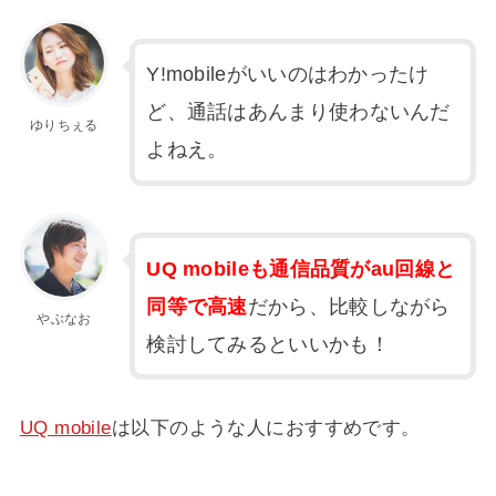
Y!mobileがいいのはわかったけ
ど、通話はあんまり使わないんだ
ゆりちぇる
よねえ。
UQ mobileも通信品質がau回線と
同等で高速
だから、比較しながら
やぶなお
検討してみるといいかも！
UQ mobile
は以下のような人におすすめです。