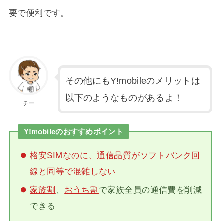
要で便利です。
その他にもY!mobileのメリットは
以下のようなものがあるよ！
チー
Y!mobileのおすすめポイント
格安SIMなのに、通信品質がソフトバンク回
線と同等で混雑しない
家族割
、
おうち割
で家族全員の通信費を削減
できる