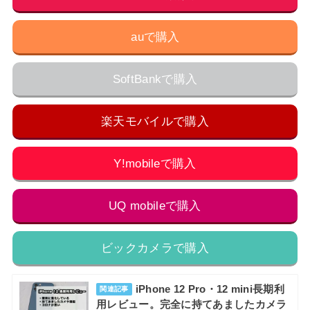
auで購入
SoftBankで購入
楽天モバイルで購入
Y!mobileで購入
UQ mobileで購入
ビックカメラで購入
iPhone 12 Pro・12 mini長期利
関連記事
用レビュー。完全に持てあましたカメラ