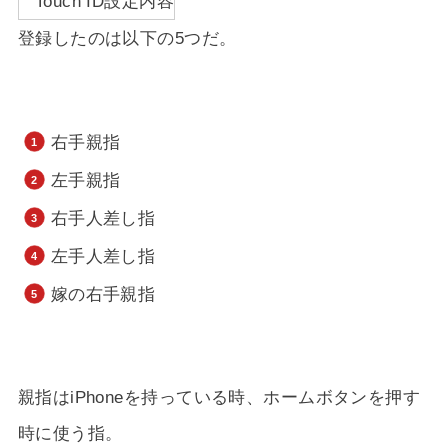
登録したのは以下の5つだ。
右手親指
左手親指
右手人差し指
左手人差し指
嫁の右手親指
親指はiPhoneを持っている時、ホームボタンを押す
時に使う指。