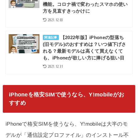
機能。コロナ禍で変わったスマホの使い
方を見直すきっかけに
2021.12.03
【2022年版】iPhoneの型落ち
関連記事
(旧モデル)のおすすめは？いつ値下げさ
れる？最新モデルは高くて買えなくて
も、iPhoneが欲しい方に捧げる狙い目
2021.12.31
iPhoneを格安SIMで使うなら、Y!mobileがお
すすめ
iPhoneで格安SIMを使うなら、Y!mobileは大半のモ
デルが「通信設定プロファイル」のインストール不