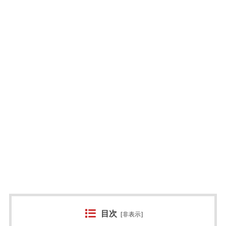
目次
[
非表示
]