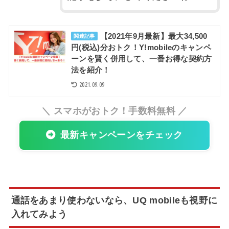
【2021年9月最新】最大34,500
関連記事
円(税込)分おトク！Y!mobileのキャンペ
ーンを賢く併用して、一番お得な契約方
法を紹介！
2021.09.09
＼ スマホがおトク！手数料無料 ／
最新キャンペーンをチェック
通話をあまり使わないなら、UQ mobileも視野に
入れてみよう