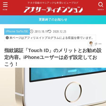
ヲタク目線のマニアックな本音レビューブログ
MENU
SEARCH
更新終了のお知らせ
2013.10.19
2020.12.25
iPhone 5s/5c/SE
本ページはアフィリエイトプログラムによる収益を得ています。
チー
指紋認証「Touch ID」のメリットとお勧め設
定内容。iPhoneユーザーは必ず設定してお
こう！