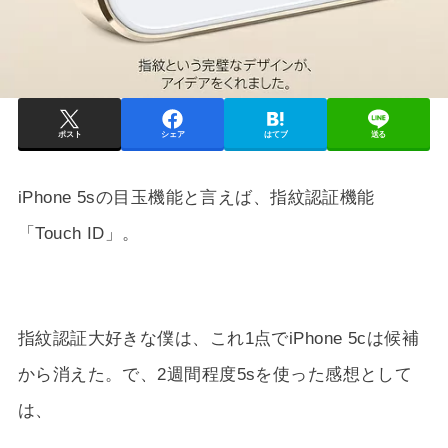
ポスト
シェア
はてブ
送る
iPhone 5sの目玉機能と言えば、指紋認証機能
「Touch ID」。
指紋認証大好きな僕は、これ1点でiPhone 5cは候補
から消えた。で、2週間程度5sを使った感想として
は、