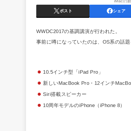
iMac
ポスト
シェア
WWDC2017の基調講演が行われた。
事前に噂になっていたのは、OS系の話題
10.5インチ型「iPad Pro」
新しいMacBook Pro・12インチMacBoo
Siri搭載スピーカー
10周年モデルのiPhone（iPhone 8）