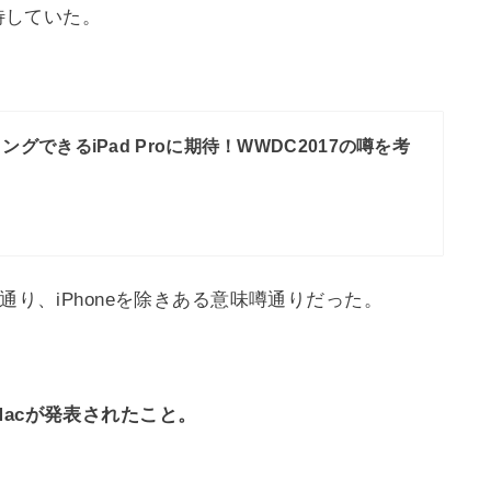
期待していた。
ングできるiPad Proに期待！WWDC2017の噂を考
通り、iPhoneを除きある意味噂通りだった。
Macが発表されたこと。