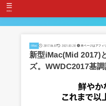
MENU
2017.06.07
2021.03.28
iMac
本ページはアフィ
新型iMac(Mid 201
ズ。WWDC2017基