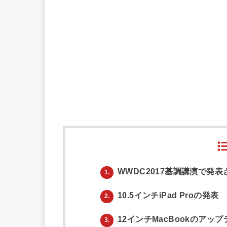
WWDC2017基調講演で発
1.
10.5インチiPad Proの発表
2.
12インチMacBookのアッ
3.