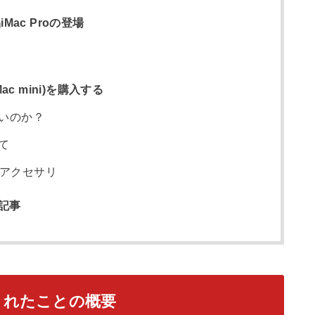
Mac Proの登場
ac mini)を購入する
安いのか？
て
アクセサリ
記事
表されたことの概要