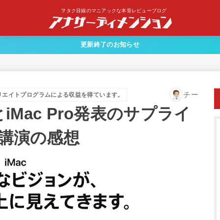
ヲタク目線のマニアックな本音レビューブログ
更新終了のお知らせ
チー
リエイトプログラムによる収益を得ています。
7)とiMac Pro発表のサプライ
調講演の感想