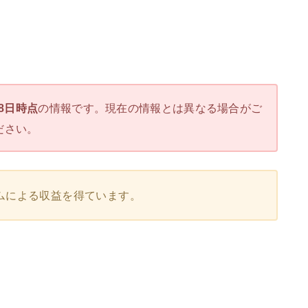
28日時点
の情報です。現在の情報とは異なる場合がご
ださい。
ムによる収益を得ています。