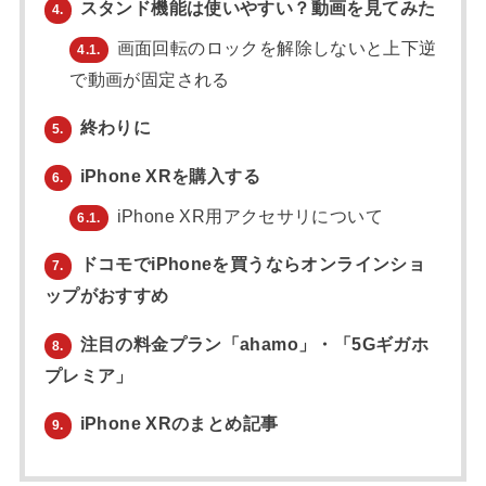
スタンド機能は使いやすい？動画を見てみた
4.
画面回転のロックを解除しないと上下逆
4.1.
で動画が固定される
終わりに
5.
iPhone XRを購入する
6.
iPhone XR用アクセサリについて
6.1.
ドコモでiPhoneを買うならオンラインショ
7.
ップがおすすめ
注目の料金プラン「ahamo」・「5Gギガホ
8.
プレミア」
iPhone XRのまとめ記事
9.