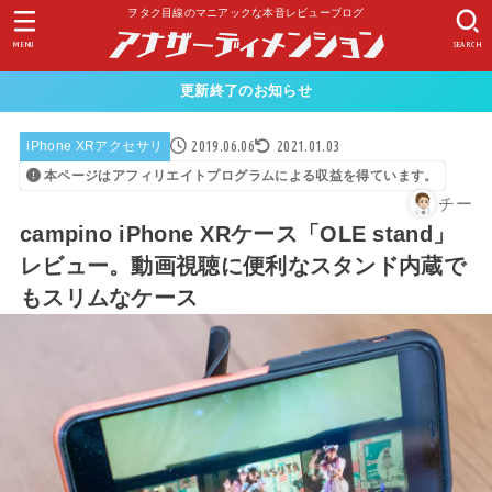
ヲタク目線のマニアックな本音レビューブログ
MENU
SEARCH
更新終了のお知らせ
2019.06.06
2021.01.03
iPhone XRアクセサリ
本ページはアフィリエイトプログラムによる収益を得ています。
チー
campino iPhone XRケース「OLE stand」
レビュー。動画視聴に便利なスタンド内蔵で
もスリムなケース