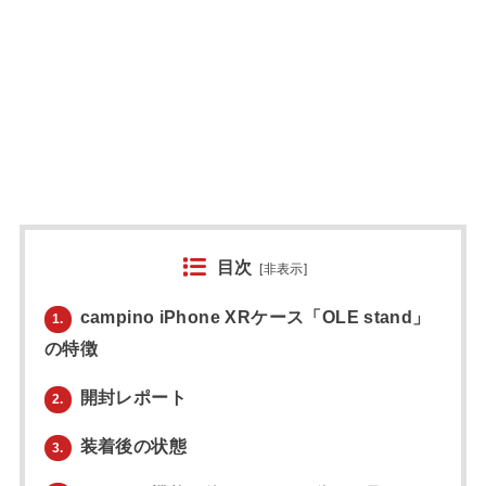
目次
[
非表示
]
campino iPhone XRケース「OLE stand」
1.
の特徴
開封レポート
2.
装着後の状態
3.