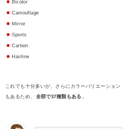
Bicolor
Camouflage
Mirror
Sports
Carbon
Hairline
これでも十分多いが、さらにカラーバリエーション
もあるため、
全部で37種類もある
。