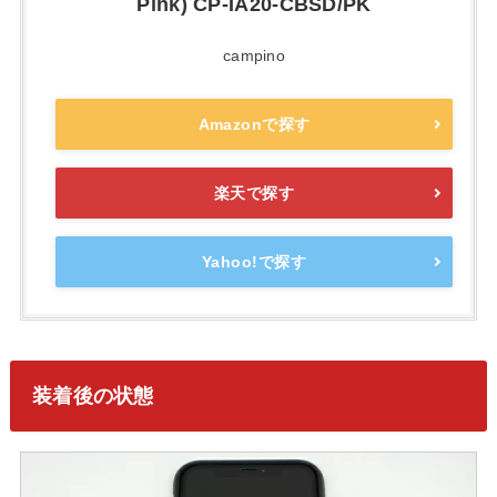
Pink) CP-IA20-CBSD/PK
campino
Amazonで探す
楽天で探す
Yahoo!で探す
装着後の状態