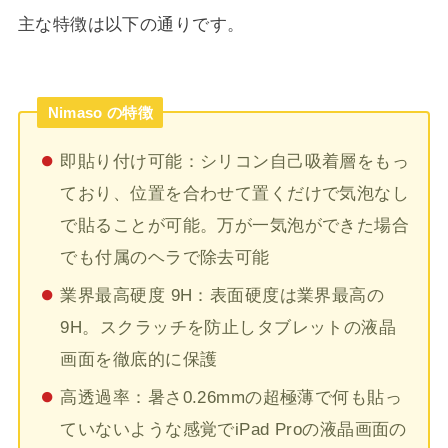
主な特徴は以下の通りです。
Nimaso の特徴
即貼り付け可能：シリコン自己吸着層をもっ
ており、位置を合わせて置くだけで気泡なし
で貼ることが可能。万が一気泡ができた場合
でも付属のヘラで除去可能
業界最高硬度 9H：表面硬度は業界最高の
9H。スクラッチを防止しタブレットの液晶
画面を徹底的に保護
高透過率：暑さ0.26mmの超極薄で何も貼っ
ていないような感覚でiPad Proの液晶画面の