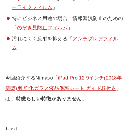
ーライクフィルム
」
特にビジネス用途の場合、情報漏洩防止のための
「
のぞき見防止フィルム
」
汚れにくく反射を抑える「
アンチグレアフィル
ム
」
今回紹介するNimaso「
iPad Pro 12.9インチ(2018年
新型)用 強化ガラス液晶保護シート ガイド枠付き
」
は
、特徴らしい特徴がありません
。
しかし、