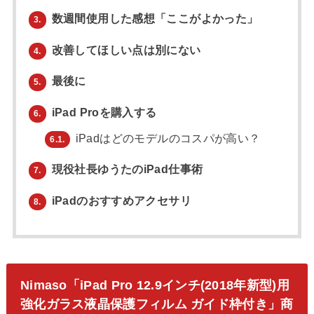
数週間使用した感想「ここがよかった」
3.
改善してほしい点は別にない
4.
最後に
5.
iPad Proを購入する
6.
iPadはどのモデルのコスパが高い？
6.1.
現役社長ゆうたのiPad仕事術
7.
iPadのおすすめアクセサリ
8.
Nimaso「iPad Pro 12.9インチ(2018年新型)用
強化ガラス液晶保護フィルム ガイド枠付き」商