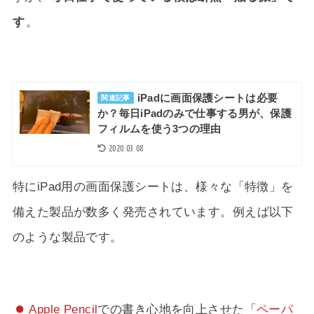
す
。
iPadに画面保護シートは必要
関連記事
か？毎日iPadのみで仕事する男が、保護
フィルムを使う3つの理由
2020.03.08
特にiPad用の画面保護シートは、様々な「特徴」を
備えた製品が数多く発売されています。例えば以下
のような製品です。
Apple Pencil
での書き心地を向上させた「
ペーパ