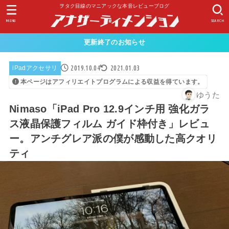
ヲタク目線のマニアックな本音レビューブログ
MENU
SEARCH
更新終了のお知らせ
2019.10.04
2021.01.03
iPadアクセサリ
本ページはアフィリエイトプログラムによる収益を得ています。
ゆうた
Nimaso「iPad Pro 12.9インチ用 強化ガラ
ス液晶保護フィルム ガイド枠付き」レビュ
ー。アンチグレア派の僕が感動した高クオリ
ティ