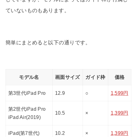
ていないものもあります。
簡単にまとめると以下の通りです。
モデル名
画面サイズ
ガイド枠
価格
第3世代iPad Pro
12.9
○
1,599円
第2世代iPad Pro
10.5
×
1,399円
iPad Air(2019)
iPad(第7世代)
10.2
×
1,399円