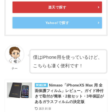
楽天で探す
Yahoo!で探す
僕はiPhone用を使っているけど、
こちらも凄く便利です！
チー
Nimaso「iPhoneXS Max 用 全
関連記事
面保護フィルム」レビュー。ガイド枠付
きで取付が簡単・2枚セット・3年保証が
あるガラスフィルムの決定版
2021.01.03