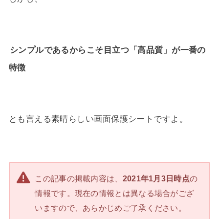
シンプルであるからこそ目立つ「高品質」が一番の
特徴
とも言える素晴らしい画面保護シートですよ。
この記事の掲載内容は、
2021年1月3日時点
の
情報です。現在の情報とは異なる場合がござ
いますので、あらかじめご了承ください。