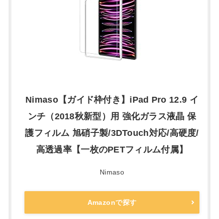
Nimaso【ガイド枠付き】iPad Pro 12.9 イ
ンチ（2018秋新型）用 強化ガラス液晶 保
護フィルム 旭硝子製/3DTouch対応/高硬度/
高透過率【一枚のPETフィルム付属】
Nimaso
Amazonで探す