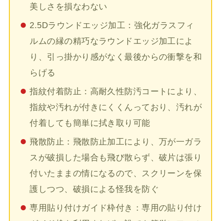
美しさを損なわない
2.5Dラウンドエッジ加工：強化ガラスフィ
ルムの縁の精巧なラウンドエッジ加工によ
り、引っ掛かり感がなく最後からの衝撃を和
らげる
指紋付着防止：高耐久性防汚コートにより、
指紋や汚れが付きにくくんっており、汚れが
付着しても簡単に拭き取り可能
飛散防止：飛散防止加工により、万が一ガラ
スが破損した場合も飛び散らず、破片は張り
付いたままの情になるので、スクリーンを保
護しつつ、破損による怪我を防ぐ
専用貼り付けガイド枠付き：専用の貼り付け