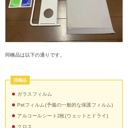
同梱品は以下の通りです。
同梱品
ガラスフィルム
Petフィルム(予備の一般的な保護フィルム)
アルコールシート2枚(ウェットとドライ)
クロス