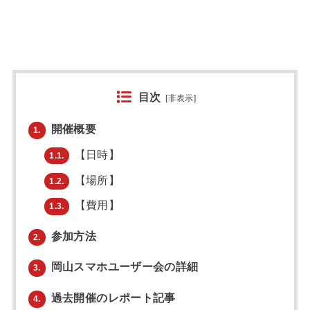
目次
[
非表示
]
開催概要
1.
【日時】
1.1.
【場所】
1.2.
【費用】
1.3.
参加方法
2.
岡山スマホユーザー会の詳細
3.
過去開催のレポート記事
4.