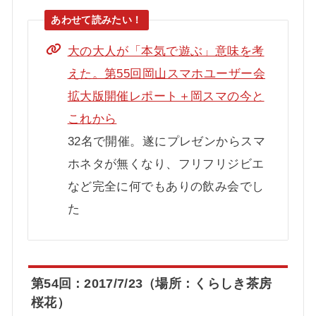
大の大人が「本気で遊ぶ」意味を考
えた。第55回岡山スマホユーザー会
拡大版開催レポート＋岡スマの今と
これから
32名で開催。遂にプレゼンからスマ
ホネタが無くなり、フリフリジビエ
など完全に何でもありの飲み会でし
た
第54回：2017/7/23（場所：くらしき茶房
桜花）