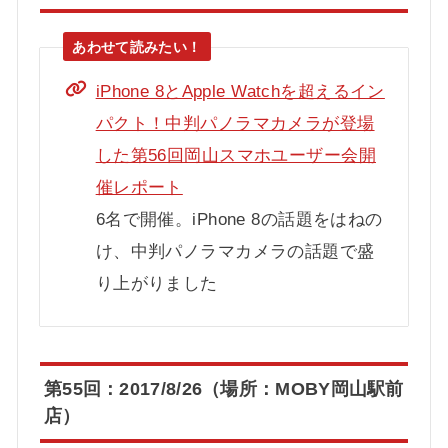
iPhone 8とApple Watchを超えるイン
パクト！中判パノラマカメラが登場
した第56回岡山スマホユーザー会開
催レポート
6名で開催。iPhone 8の話題をはねの
け、中判パノラマカメラの話題で盛
り上がりました
第55回：2017/8/26（場所：MOBY岡山駅前
店）