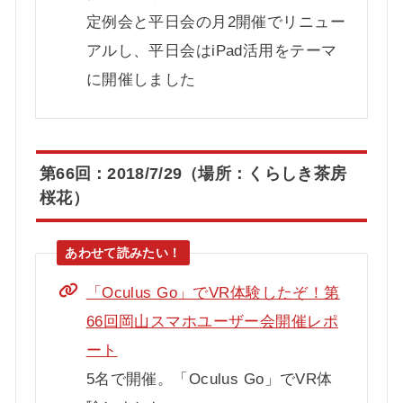
定例会と平日会の月2開催でリニュー
アルし、平日会はiPad活用をテーマ
に開催しました
第66回：2018/7/29（場所：くらしき茶房
桜花）
「Oculus Go」でVR体験したぞ！第
66回岡山スマホユーザー会開催レポ
ート
5名で開催。「Oculus Go」でVR体