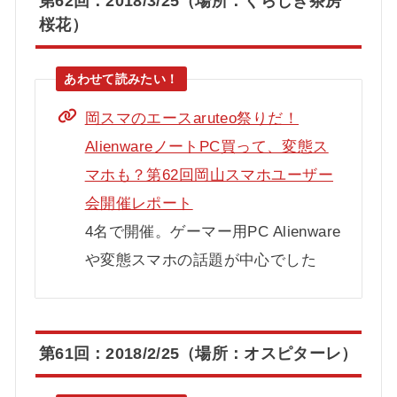
第62回：2018/3/25（場所：くらしき茶房
桜花）
岡スマのエースaruteo祭りだ！
AlienwareノートPC買って、変態ス
マホも？第62回岡山スマホユーザー
会開催レポート
4名で開催。ゲーマー用PC Alienware
や変態スマホの話題が中心でした
第61回：2018/2/25（場所：オスピターレ）