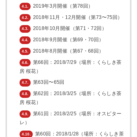
2019年3月開催（第78回）
4.1.
2018年11月・12月開催（第73〜75回）
4.2.
2018年10月開催（第71・72回）
4.3.
2018年9月開催（第69・70回）
4.4.
2018年8月開催（第67・68回）
4.5.
第66回：2018/7/29（場所：くらしき茶
4.6.
房 桜花）
第63回〜65回
4.7.
第62回：2018/3/25（場所：くらしき茶
4.8.
房 桜花）
第61回：2018/2/25（場所：オスピター
4.9.
レ）
第60回：2018/1/28（場所：くらしき茶
4.10.