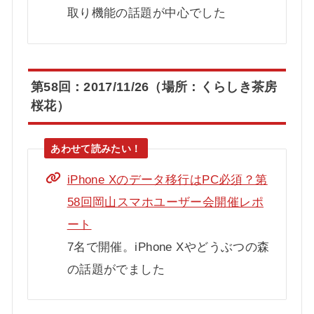
取り機能の話題が中心でした
第58回：2017/11/26（場所：くらしき茶房
桜花）
iPhone Xのデータ移行はPC必須？第
58回岡山スマホユーザー会開催レポ
ート
7名で開催。iPhone Xやどうぶつの森
の話題がでました