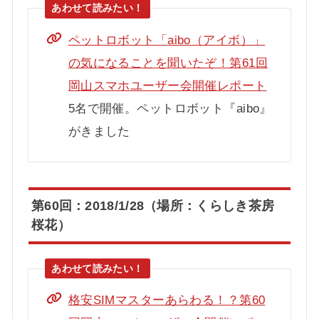
ペットロボット「aibo（アイボ）」
の気になることを聞いたぞ！第61回
岡山スマホユーザー会開催レポート
5名で開催。ペットロボット『aibo』
がきました
第60回：2018/1/28（場所：くらしき茶房
桜花）
格安SIMマスターあらわる！？第60