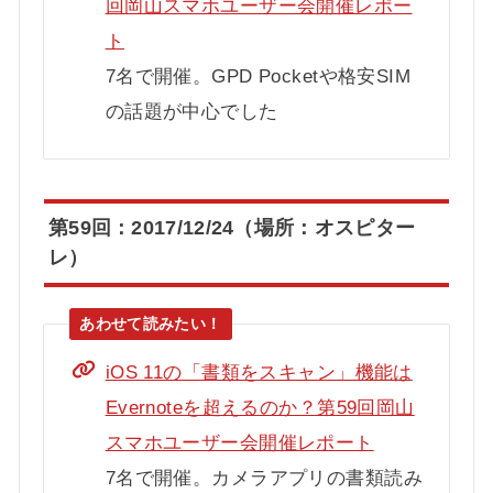
回岡山スマホユーザー会開催レポー
ト
7名で開催。GPD Pocketや格安SIM
の話題が中心でした
第59回：2017/12/24（場所：オスピター
レ）
iOS 11の「書類をスキャン」機能は
Evernoteを超えるのか？第59回岡山
スマホユーザー会開催レポート
7名で開催。カメラアプリの書類読み