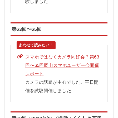
験しました
第63回〜65回
スマホではなくカメラ同好会？第63
回〜65回岡山スマホユーザー会開催
レポート
カメラの話題が中心でした。平日開
催を試験開催しました