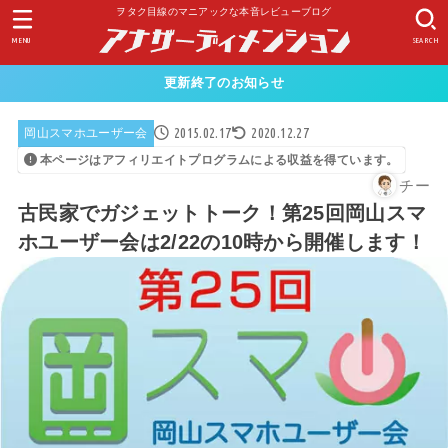
ヲタク目線のマニアックな本音レビューブログ
MENU
SEARCH
更新終了のお知らせ
2015.02.17
2020.12.27
岡山スマホユーザー会
本ページはアフィリエイトプログラムによる収益を得ています。
チー
古民家でガジェットトーク！第25回岡山スマ
ホユーザー会は2/22の10時から開催します！