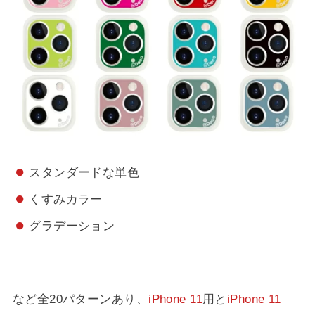
スタンダードな単色
くすみカラー
グラデーション
など全20パターンあり、
iPhone 11
用と
iPhone 11