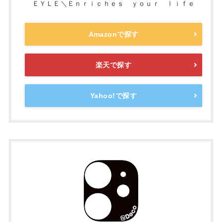
ＥＹＬＥ＼Ｅｎｒｉｃｈｅｓ ｙｏｕｒ ｌｉｆｅ
Amazonで探す
楽天で探す
Yahoo!で探す