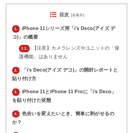
目次
[
非表示
]
iPhone 11シリーズ用「i’s Deco(アイズ デ
1.
コ)」の概要
【注意】カメラレンズやユニットの「保
1.1.
護機能」はありません
「i’s Deco(アイズ デコ)」の開封レポートと
2.
貼り付け方
iPhone 11とiPhone 11 Proに「i’s Deco」
3.
を貼り付けた状態
色合いを変えたいとき、簡単に剥がせるの
4.
か？