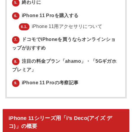
終わりに
5.
iPhone 11 Proを購入する
6.
iPhone 11用アクセサリについて
6.1.
ドコモでiPhoneを買うならオンラインショ
7.
ップがおすすめ
注目の料金プラン「ahamo」・「5Gギガホ
8.
プレミア」
iPhone 11 Proの考察記事
9.
iPhone 11シリーズ用「i’s Deco(アイズ デ
コ)」の概要