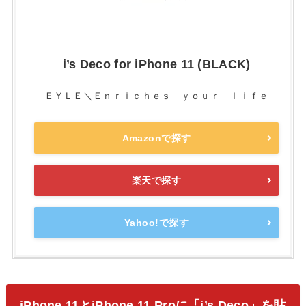
i’s Deco for iPhone 11 (BLACK)
ＥＹＬＥ＼Ｅｎｒｉｃｈｅｓ ｙｏｕｒ ｌｉｆｅ
Amazonで探す
楽天で探す
Yahoo!で探す
iPhone 11とiPhone 11 Proに「i’s Deco」を貼