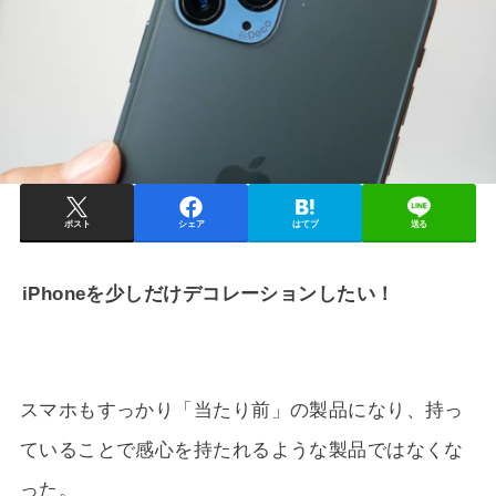
ポスト
シェア
はてブ
送る
iPhoneを少しだけデコレーションしたい！
スマホもすっかり「当たり前」の製品になり、持っ
ていることで感心を持たれるような製品ではなくな
った。