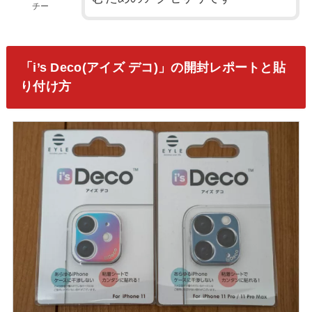
チー
「i’s Deco(アイズ デコ)」の開封レポートと貼
り付け方