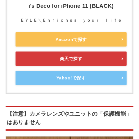
i’s Deco for iPhone 11 (BLACK)
ＥＹＬＥ＼Ｅｎｒｉｃｈｅｓ ｙｏｕｒ ｌｉｆｅ
Amazonで探す
楽天で探す
Yahoo!で探す
【注意】カメラレンズやユニットの「保護機能」
はありません