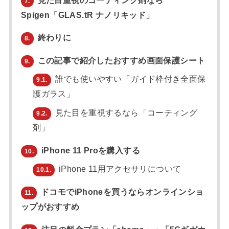
見た目重視のコーティング剤なら
7.
Spigen「GLAS.tR ナノリキッド」
終わりに
8.
この記事で紹介したおすすめ画面保護シート
9.
誰でも使いやすい「ガイド枠付き全面保
9.1.
護ガラス」
見た目を重視するなら「コーティング
9.2.
剤」
iPhone 11 Proを購入する
10.
iPhone 11用アクセサリについて
10.1.
ドコモでiPhoneを買うならオンラインショ
11.
ップがおすすめ