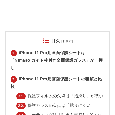
目次
[
非表示
]
iPhone 11 Pro用画面保護シートは
1.
「Nimaso ガイド枠付き全面保護ガラス」が一押
し
iPhone 11 Pro用画面保護シートの種類と比
2.
較
保護フィルムの欠点は「指滑り」が悪い
2.1.
保護ガラスの欠点は「貼りにくい」
2.2.
コーティングは「効果を実感しづらい」