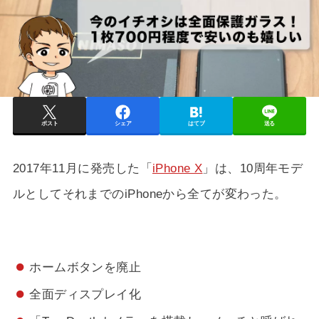
ポスト
シェア
はてブ
送る
2017年11月に発売した「
iPhone X
」は、10周年モデ
ルとしてそれまでのiPhoneから全てが変わった。
ホームボタンを廃止
全面ディスプレイ化