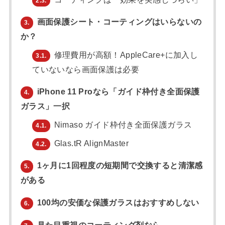
2.3.
画面保護シート・コーティングはいらないの
3.
か？
修理費用が高額！AppleCare+に加入し
3.1.
ていないなら画面保護は必要
iPhone 11 Proなら「ガイド枠付き全面保護
4.
ガラス」一択
Nimaso ガイド枠付き全面保護ガラス
4.1.
Glas.tR AlignMaster
4.2.
1ヶ月に1回程度の短期間で交換すると清潔感
5.
がある
100均の安価な保護ガラスはおすすめしない
6.