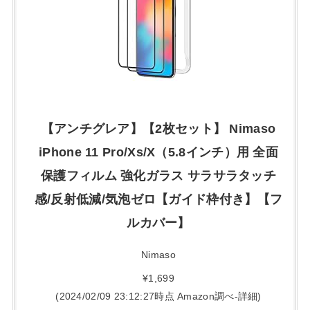
【アンチグレア】【2枚セット】 Nimaso
iPhone 11 Pro/Xs/X（5.8インチ）用 全面
保護フィルム 強化ガラス サラサラタッチ
感/反射低減/気泡ゼロ【ガイド枠付き】【フ
ルカバー】
Nimaso
¥1,699
(2024/02/09 23:12:27時点 Amazon調べ-
詳細)