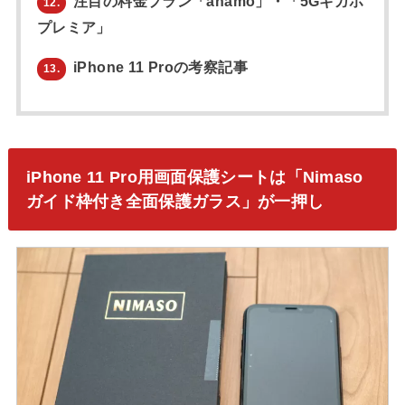
注目の料金プラン「ahamo」・「5Gギガホ
12.
プレミア」
iPhone 11 Proの考察記事
13.
iPhone 11 Pro用画面保護シートは「Nimaso
ガイド枠付き全面保護ガラス」が一押し