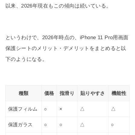
以来、
2026年
現在もこの傾向は続いている。
というわけで、
2026年
時点の、iPhone 11 Pro用画面
保護シートのメリット・デメリットをまとめると以
下のようになる。
種類
価格
指滑り
貼りやすさ
機能性
保護フィルム
○
×
△
△
保護ガラス
○
○
△
○