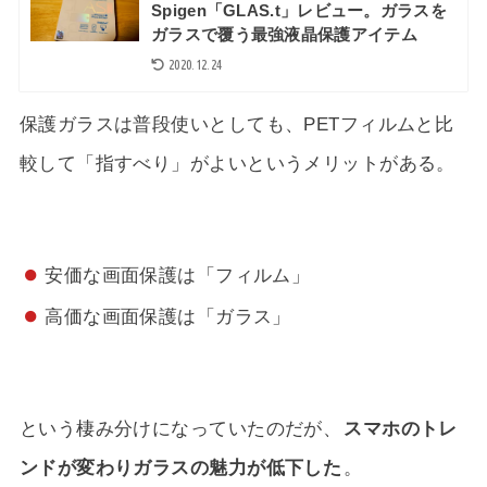
Spigen「GLAS.t」レビュー。ガラスを
ガラスで覆う最強液晶保護アイテム
2020.12.24
保護ガラスは普段使いとしても、PETフィルムと比
較して「指すべり」がよいというメリットがある。
安価な画面保護は「フィルム」
高価な画面保護は「ガラス」
という棲み分けになっていたのだが、
スマホのトレ
ンドが変わりガラスの魅力が低下した
。