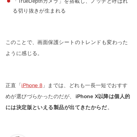
「TrueDepthカメラ」を搭載し、ノッチと呼ばれ
る切り抜きが生まれる
このことで、画面保護シートのトレンドも変わった
ように感じる。
正直「
iPhone 8
」までは、どれも一長一短でおすす
めが選びづらかったのだが、
iPhone X以降は個人的
には決定版といえる製品が出てきたからだ
。