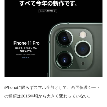
iPhoneに限らずスマホ全般として、画面保護シート
の種類は2015年頃から大きく変わっていない。