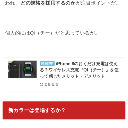
われ、
どの規格を採用するのか
が注目ポイントだ。
個人的にはQi（チー）だと思っているが。
iPhone 8のおくだけ充電は使え
関連記事
る？ワイヤレス充電『Qi（チー）』を使
って感じたメリット・デメリット
2019.02.07
新カラーは登場するか？