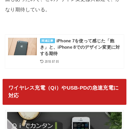
なり期待している。
iPhone 7を使って感じた「飽
関連記事
き」と、iPhone 8でのデザイン変更に対
する期待
2018.07.05
ワイヤレス充電（Qi）やUSB-PDの急速充電に
対応