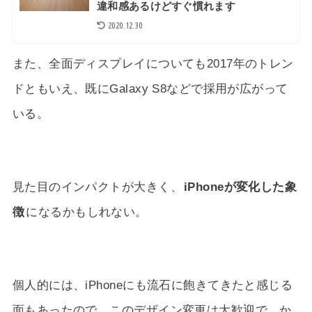
違和感あるけどすぐ慣れます
2020.12.30
また、全面ディスプレイについても2017年のトレン
ドともいえ、既にGalaxy S8などで採用が広がって
いる。
見た目のインパクトが大きく、
iPhoneが変化した象
徴
になるかもしれない。
個人的には、iPhoneにも流石に飽きてきたと感じる
面もあったので、このデザイン変更は大歓迎で、か