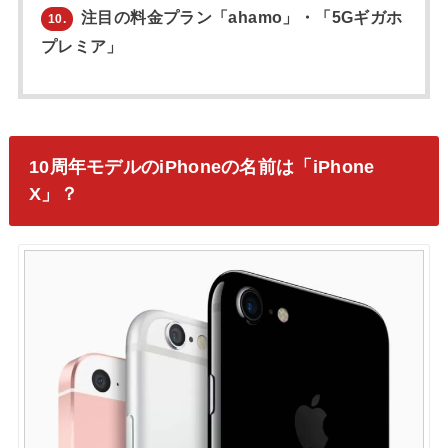
注目の料金プラン「ahamo」・「5Gギガホ
10.
プレミア」
10周年モデルのiPhoneの名前は「iPhone
X」？