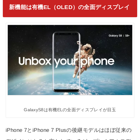
新機能は有機EL（OLED）の全面ディスプレイ
GalaxyS8は有機ELの全面ディスプレイが目玉
iPhone 7とiPhone 7 Plusの後継モデルはほぼ従来の