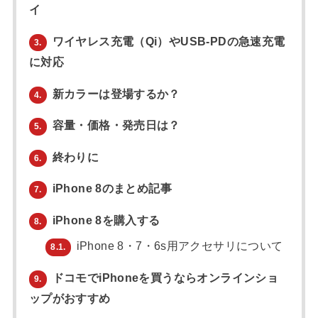
イ
ワイヤレス充電（Qi）やUSB-PDの急速充電
3.
に対応
新カラーは登場するか？
4.
容量・価格・発売日は？
5.
終わりに
6.
iPhone 8のまとめ記事
7.
iPhone 8を購入する
8.
iPhone 8・7・6s用アクセサリについて
8.1.
ドコモでiPhoneを買うならオンラインショ
9.
ップがおすすめ