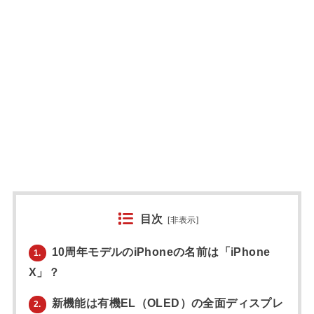
目次
[
非表示
]
10周年モデルのiPhoneの名前は「iPhone
1.
X」？
新機能は有機EL（OLED）の全面ディスプレ
2.