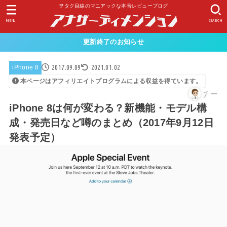
ヲタク目線のマニアックな本音レビューブログ
MENU
SEARCH
更新終了のお知らせ
2017.09.09
2021.01.02
iPhone 8
本ページはアフィリエイトプログラムによる収益を得ています。
チー
iPhone 8は何が変わる？新機能・モデル構
成・発売日など噂のまとめ（2017年9月12日
発表予定）