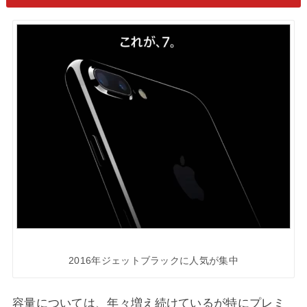
2016年ジェットブラックに人気が集中
容量については、年々増え続けているが特にプレミ