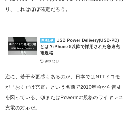
り、これはほぼ確定だろう。
USB Power Delivery(USB-PD)
関連記事
とは？iPhone 8以降で採用された急速充
電規格
2019.12.03
逆に、若干今更感もあるのが、日本ではNTTドコモ
が『おくだけ充電』という名前で2010年頃から普及
を図っている、QiまたはPowermat規格のワイヤレス
充電の対応だ。