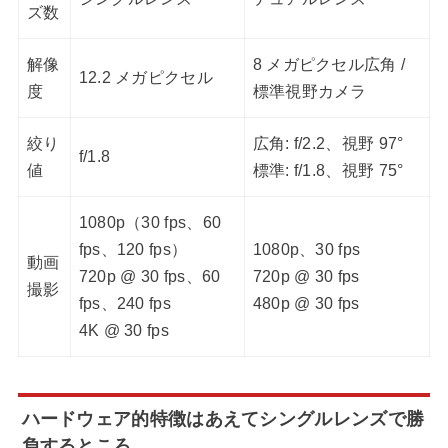
ズ数
解像
8 メガピクセル広角 /
12.2 メガピクセル
度
標準視野カメラ
絞り
広角: f/2.2、視野 97°
f/1.8
値
標準: f/1.8、視野 75°
1080p（30 fps、60
fps、120 fps）
1080p、30 fps
動画
720p @ 30 fps、60
720p @ 30 fps
撮影
fps、240 fps
480p @ 30 fps
4K @ 30 fps
ハードウェア的特徴はあえてシングルレンズで勝
負するところ