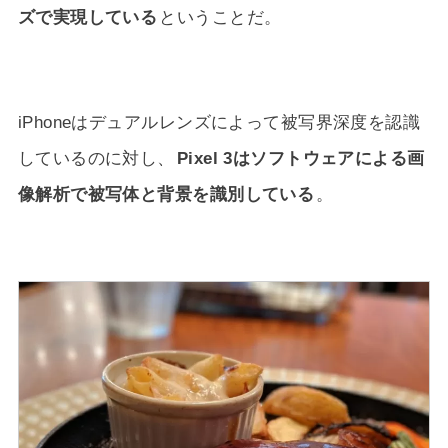
ズで実現している
ということだ。
iPhoneはデュアルレンズによって被写界深度を認識
しているのに対し、
Pixel 3はソフトウェアによる画
像解析で被写体と背景を識別している
。