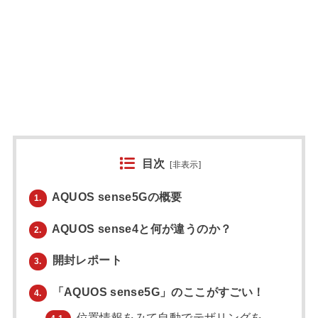
目次
[
非表示
]
AQUOS sense5Gの概要
1.
AQUOS sense4と何が違うのか？
2.
開封レポート
3.
「AQUOS sense5G」のここがすごい！
4.
位置情報をみて自動でテザリングを