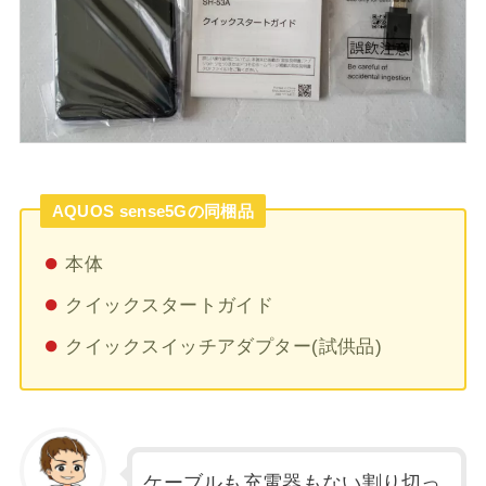
AQUOS sense5Gの同梱品
本体
クイックスタートガイド
クイックスイッチアダプター(試供品)
ケーブルも充電器もない割り切っ