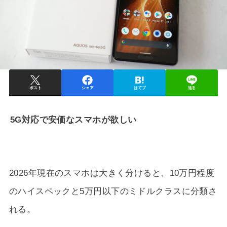
ポスト
シェア
はてブ
送る
5G対応で安価なスマホが欲しい
2026年
現在のスマホは大きく分けると、10万円程度
のハイスペックと5万円以下のミドルクラスに分類さ
れる。