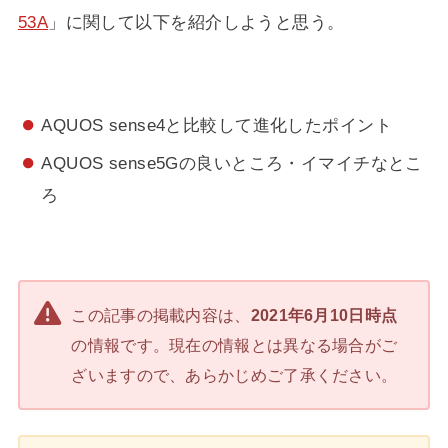
53A
」に関して以下を紹介しようと思う。
AQUOS sense4と比較して進化したポイント
AQUOS sense5Gの良いところ・イマイチなとこ
ろ
この記事の掲載内容は、
2021年6月10日時点
の情報です。現在の情報とは異なる場合がご
ざいますので、あらかじめご了承ください。