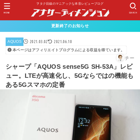
ヲタク目線のマニアックな本音レビューブログ
MENU
SEARCH
更新終了のお知らせ
2021.03.02
2021.06.10
AQUOS
本ページはアフィリエイトプログラムによる収益を得ています。
チー
シャープ「AQUOS sense5G SH-53A」レビ
ュー。LTEが高速化し、5Gならではの機能も
ある5Gスマホの定番