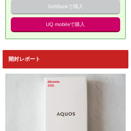
SoftBankで購入
UQ mobileで購入
開封レポート