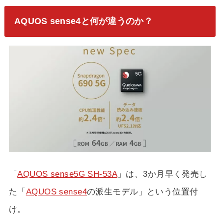
AQUOS sense4と何が違うのか？
「
AQUOS sense5G SH-53A
」は、3か月早く発売し
た「
AQUOS sense4
の派生モデル」という位置付
け。