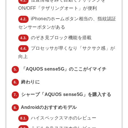
4.1.
ON/OFF「テザリングオート」が便利
iPhoneのホームボタン相当の、指紋認証
4.2.
センサーボタンがある
のぞき見ブロック機能を搭載
4.3.
プロセッサが早くなり「サクサク感」が
4.4.
向上
「AQUOS sense5G」のここがイマイチ
5.
終わりに
6.
シャープ「AQUOS sense5G」を購入する
7.
Androidのおすすめモデル
8.
ハイスペックスマホのレビュー
8.1.