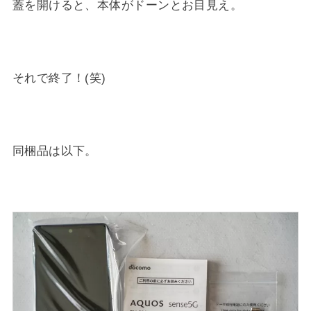
蓋を開けると、本体がドーンとお目見え。
それで終了！(笑)
同梱品は以下。