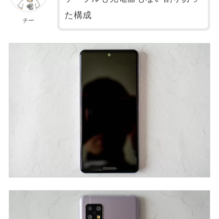
た構成
チー