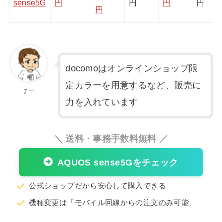
sense5G
円
円
円
円
円
docomoはオンラインショップ限
定カラーを用意するなど、販売に
チー
力を入れています
＼ 送料・事務手数料無料 ／
AQUOS sense5Gをチェック
公式ショップだから安心して購入できる
機種変更は「モバイル回線からの注文のみ可能